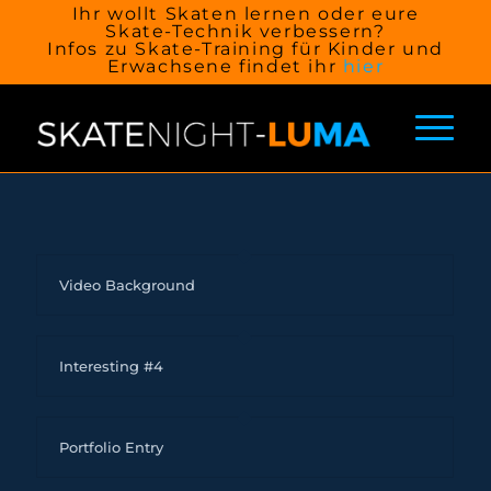
Ihr wollt Skaten lernen oder eure
Skate-Technik verbessern?
Infos zu Skate-Training für Kinder und
Erwachsene findet ihr
hier
Video Background
Interesting #4
Portfolio Entry